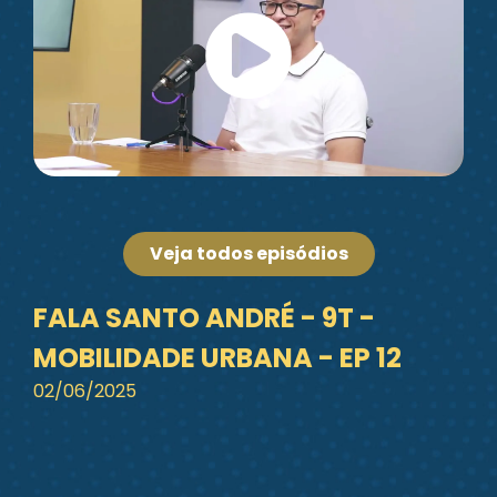
Veja todos episódios
FALA SANTO ANDRÉ - 9T -
MOBILIDADE URBANA - EP 12
02/06/2025