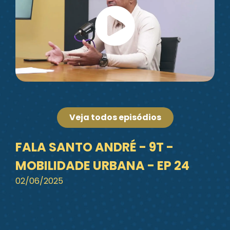
Veja todos episódios
FALA SANTO ANDRÉ - 9T -
MOBILIDADE URBANA - EP 24
02/06/2025